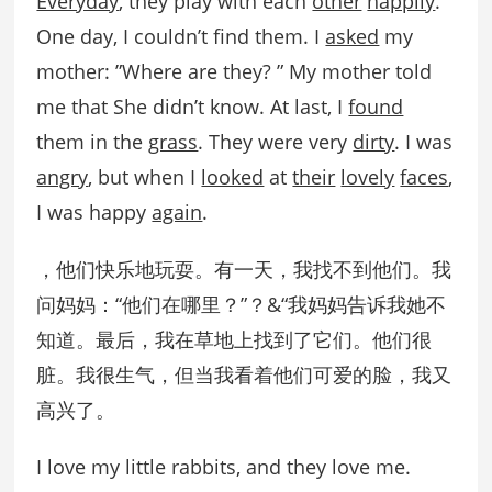
Everyday
, they play with each
other
happily
.
One day, I couldn’t find them. I
asked
my
mother: ”Where are they? ” My mother told
me that She didn’t know. At last, I
found
them in the
grass
. They were very
dirty
. I was
angry
, but when I
looked
at
their
lovely
faces
,
I was happy
again
.
，他们快乐地玩耍。有一天，我找不到他们。我
问妈妈：“他们在哪里？”？&“我妈妈告诉我她不
知道。最后，我在草地上找到了它们。他们很
脏。我很生气，但当我看着他们可爱的脸，我又
高兴了。
I love my little rabbits, and they love me.